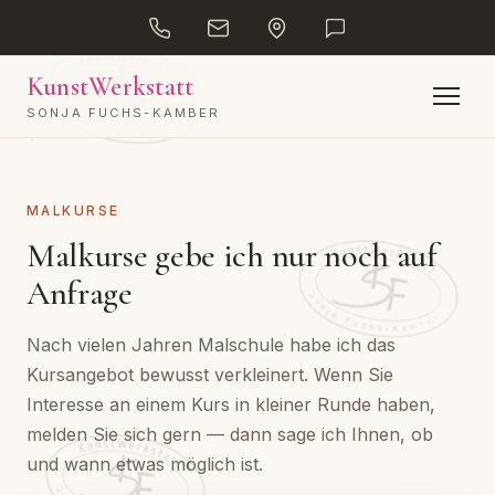
02623 / 928 41 88
sonja.kamber@gmx.de
Rheinstraße 96, Eingang E1, Ra
KunstWerkstatt
SONJA FUCHS-KAMBER
MALKURSE
Malkurse gebe ich nur noch auf
Anfrage
Nach vielen Jahren Malschule habe ich das
Kursangebot bewusst verkleinert. Wenn Sie
Interesse an einem Kurs in kleiner Runde haben,
melden Sie sich gern — dann sage ich Ihnen, ob
und wann etwas möglich ist.