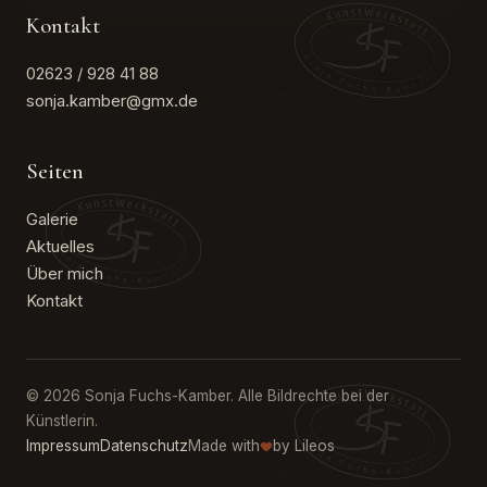
Kontakt
02623 / 928 41 88
sonja.kamber@gmx.de
Seiten
Galerie
Aktuelles
Über mich
Kontakt
© 2026 Sonja Fuchs-Kamber. Alle Bildrechte bei der
Künstlerin.
Impressum
Datenschutz
Made with
by Lileos